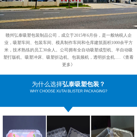
赣州弘泰吸塑包装制品公司，成立于2015年6月份，是一般纳税人企
业，吸塑车间、包装车间、模具制作车间和仓库建筑面积1000余平方
米，技术熟练的员工30余人。公司拥有全自动吸塑成型机、半自动吸
塑打版机、吸塑冲床、吸塑折边机、包装频机，透明折盒机.....
《查看
更多》
为什么选择
弘泰吸塑包装？
WHY CHOOSE XUTAI BLISTER PACKAGING?