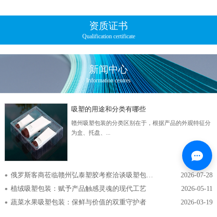
资质证书
Qualification certificate
新闻中心
Information centres
吸塑的用途和分类有哪些
赣州吸塑包装的分类区别在于，根据产品的外观特征分
为盒、托盘、...
俄罗斯客商莅临赣州弘泰塑胶考察洽谈吸塑包装合作
2026-07-28
植绒吸塑包装：赋予产品触感灵魂的现代工艺
2026-05-11
蔬菜水果吸塑包装：保鲜与价值的双重守护者
2026-03-19