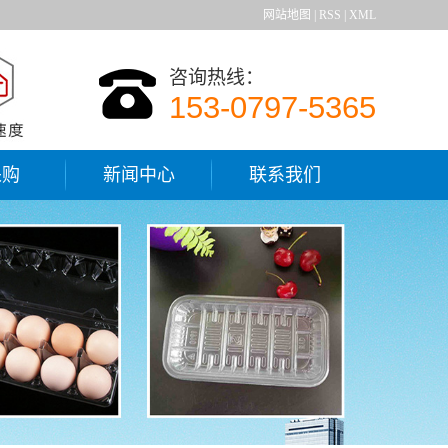
网站地图
|
RSS
|
XML
咨询热线：
153-0797-5365
采购
新闻中心
联系我们