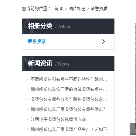
您当前的位置 ：
首 页
>
图片相册
>
荣誉资质
A
相册分类
Album
荣誉资质
N
新闻资讯
News
不同吸塑材料有哪些不同的特性？赣州吸塑包装厂家
赣州吸塑包装盒厂家的植绒吸塑有哪些好处？
吸塑包装有哪些分类？赣州吸塑包装盒厂家
赣州吸塑包装厂家吸塑包装有哪些优点？
江西电子吸塑包装托盘供应商
赣州吸塑包装厂家吸塑产品生产工艺如下