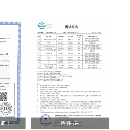
证证书
检测报告