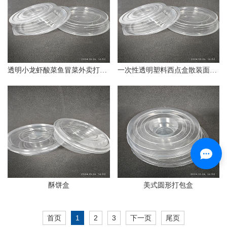
透明小龙虾酸菜鱼冒菜外卖打包盒
一次性透明塑料西点盒散装面包蛋糕包装盒圆形一次性餐盒
酥饼盒
美式圆形打包盒
首页
1
2
3
下一页
尾页