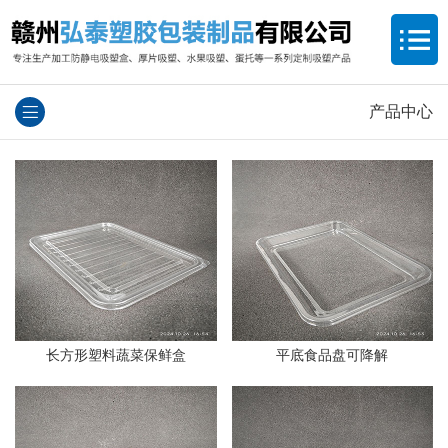
产品中心
长方形塑料蔬菜保鲜盒
平底食品盘可降解