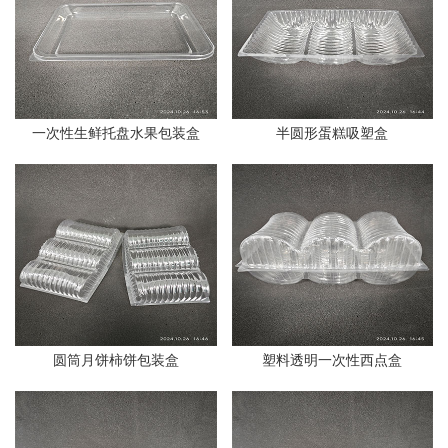
一次性生鲜托盘水果包装盒
半圆形蛋糕吸塑盒
圆筒月饼柿饼包装盒
塑料透明一次性西点盒