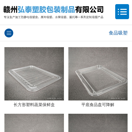
食品吸塑
长方形塑料蔬菜保鲜盒
平底食品盘可降解