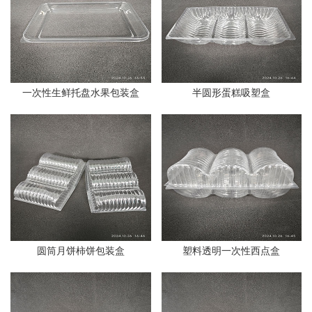
一次性生鲜托盘水果包装盒
半圆形蛋糕吸塑盒
圆筒月饼柿饼包装盒
塑料透明一次性西点盒