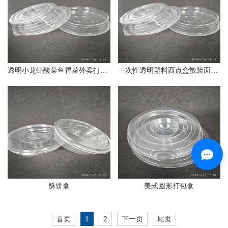
透明小龙虾酸菜鱼冒菜外卖打包盒
一次性透明塑料西点盒散装面包蛋糕包装盒圆形一次性餐盒
酥饼盒
美式圆形打包盒
首页
1
2
下一页
尾页