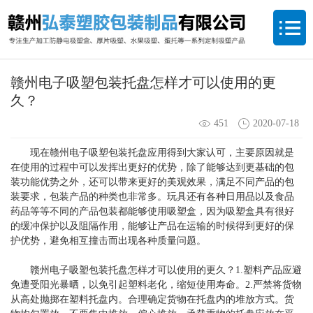
赣州电子吸塑包装托盘怎样才可以使用的更
久？
451
2020-07-18
现在赣州电子吸塑包装托盘应用得到大家认可，主要原因就是
在使用的过程中可以发挥出更好的优势，除了能够达到更基础的包
装功能优势之外，还可以带来更好的美观效果，满足不同产品的包
装要求，包装产品的种类也非常多。玩具还有各种日用品以及食品
药品等等不同的产品包装都能够使用吸塑盒，因为吸塑盒具有很好
的缓冲保护以及阻隔作用，能够让产品在运输的时候得到更好的保
护优势，避免相互撞击而出现各种质量问题。
赣州电子吸塑包装托盘
怎样才可以使用的更久？1.塑料产品应避
免遭受阳光暴晒，以免引起塑料老化，缩短使用寿命。2.严禁将货物
从高处抛掷在塑料托盘内。合理确定货物在托盘内的堆放方式。货