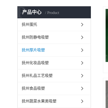
P
产品中心
Product
抚州蛋托
抚州防静电吸塑
抚州厚片吸塑
抚州化妆品吸塑
抚州礼品工艺吸塑
抚州食品吸塑
抚州蔬菜水果类吸塑