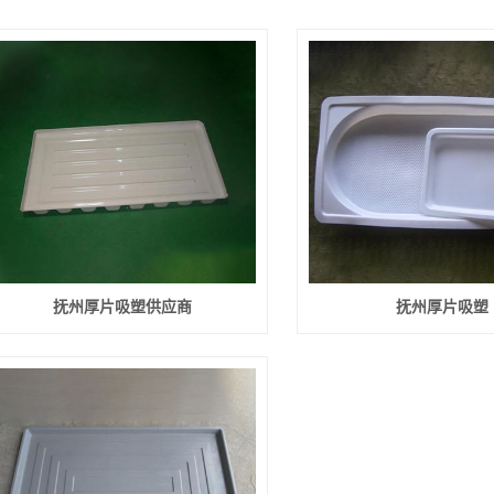
抚州厚片吸塑供应商
抚州厚片吸塑