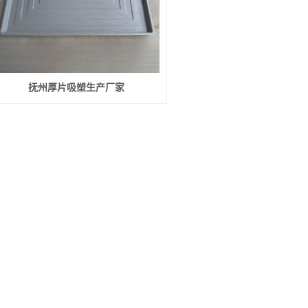
抚州厚片吸塑生产厂家