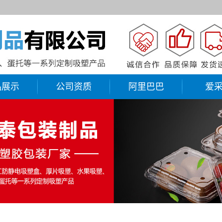
品展示
公司资质
阿里巴巴
爱