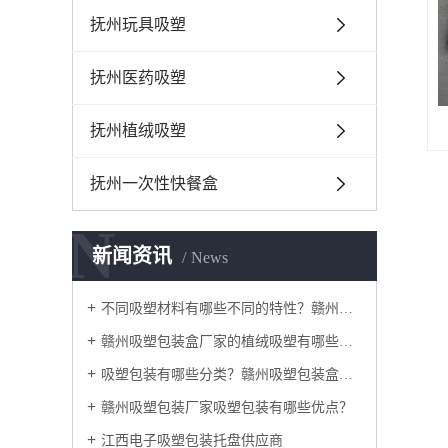
抚州玩具吸塑
抚州医药吸塑
抚州植绒吸塑
抚州一次性快餐盒
N
新闻资讯
News
不同吸塑材料有哪些不同的特性？赣州吸塑包装厂家
赣州吸塑包装盒厂家的植绒吸塑有哪些好处？
吸塑包装有哪些分类？赣州吸塑包装盒厂家
赣州吸塑包装厂家吸塑包装有哪些优点？
江西电子吸塑包装托盘供应商