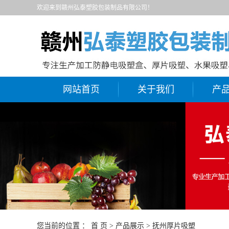
欢迎来到赣州弘泰塑胶包装制品有限公司！
网站首页
关于我们
产
您当前的位置 ：
首 页
>
产品展示
>
抚州厚片吸塑