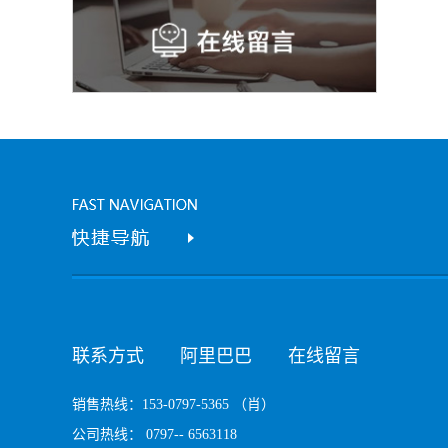
联系方式
阿里巴巴
在线留言
销售热线：153-0797-5365 （肖）
公司热线： 0797-- 6563118