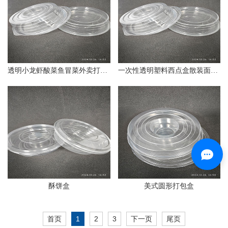
透明小龙虾酸菜鱼冒菜外卖打包盒
一次性透明塑料西点盒散装面包蛋糕包装盒圆形一次性餐盒
酥饼盒
美式圆形打包盒
首页
1
2
3
下一页
尾页