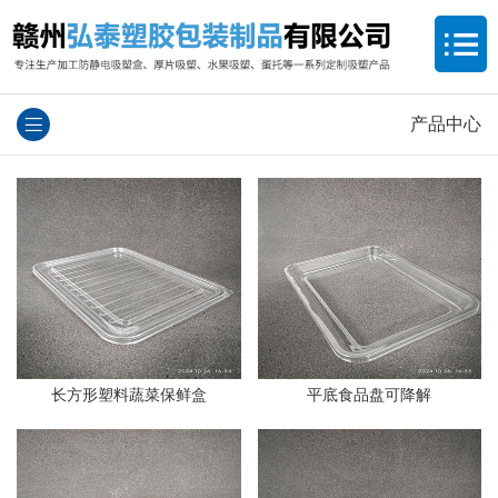
产品中心
长方形塑料蔬菜保鲜盒
平底食品盘可降解