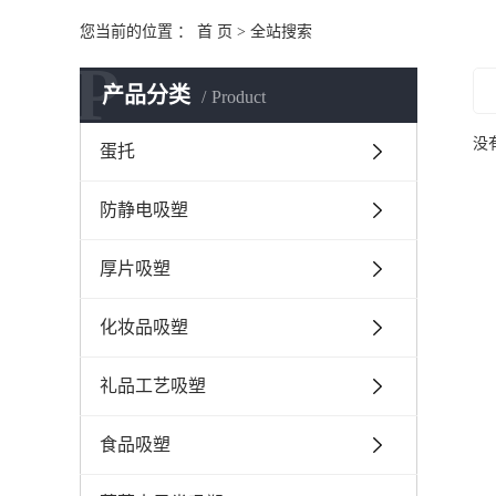
您当前的位置 ：
首 页
> 全站搜索
P
产品分类
Product
没
蛋托
防静电吸塑
厚片吸塑
化妆品吸塑
礼品工艺吸塑
食品吸塑