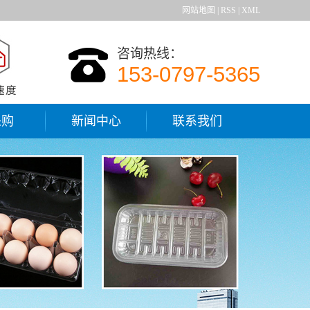
网站地图
|
RSS
|
XML
咨询热线：
153-0797-5365
采购
新闻中心
联系我们