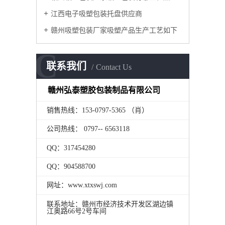
江西电子吸塑包装托盘供应商
赣州吸塑包装厂家吸塑产品生产工艺如下
C
联系我们
Contact Us
赣州弘泰塑胶包装制品有限公司
销售热线：153-0797-5365 （肖）
公司热线： 0797-- 6563118
QQ：317454280
QQ：904588700
网址：www.xtxswj.com
联系地址：赣州市经济技术开发区湖边镇
江奥路66号2号车间