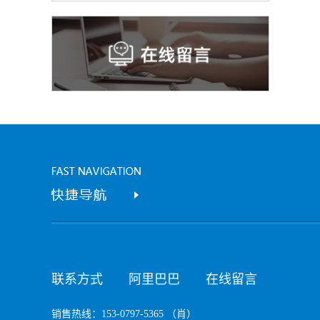
联系方式
阿里巴巴
在线留言
销售热线：153-0797-5365 （肖）